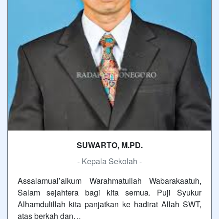
SUWARTO, M.PD.
- Kepala Sekolah -
Assalamual’aikum Warahmatullah Wabarakaatuh,
Salam sejahtera bagi kita semua. Puji Syukur
Alhamdulillah kita panjatkan ke hadirat Allah SWT,
atas berkah dan…