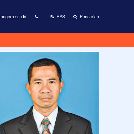
negoro.sch.id
-
RSS
Pencarian