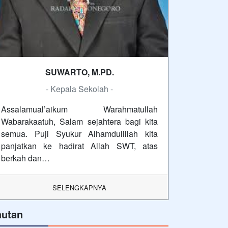
SUWARTO, M.PD.
- Kepala Sekolah -
Assalamual’aikum Warahmatullah
Wabarakaatuh, Salam sejahtera bagi kita
semua. Puji Syukur Alhamdulillah kita
panjatkan ke hadirat Allah SWT, atas
berkah dan…
SELENGKAPNYA
autan