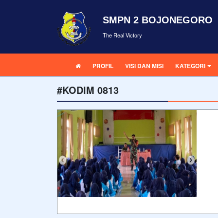
SMPN 2 BOJONEGORO
The Real Victory
PROFIL
VISI DAN MISI
KATEGORI
#KODIM 0813