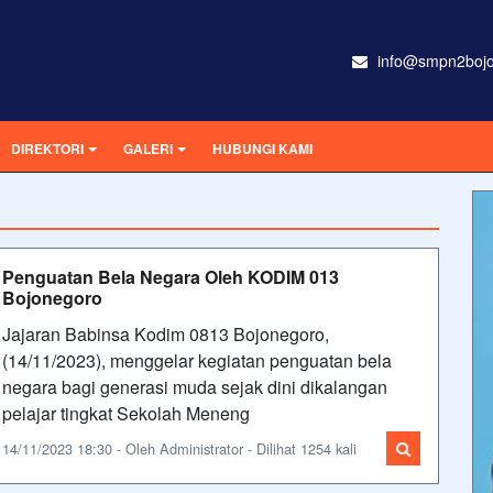
info@smpn2bojo
DIREKTORI
GALERI
HUBUNGI KAMI
Penguatan Bela Negara Oleh KODIM 013
Bojonegoro
Jajaran Babinsa Kodim 0813 Bojonegoro,
(14/11/2023), menggelar kegiatan penguatan bela
negara bagi generasi muda sejak dini dikalangan
pelajar tingkat Sekolah Meneng
14/11/2023 18:30 - Oleh Administrator - Dilihat 1254 kali