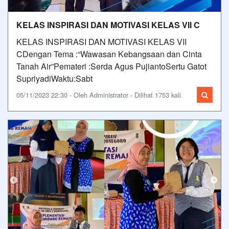
KELAS INSPIRASI DAN MOTIVASI KELAS VII C
KELAS INSPIRASI DAN MOTIVASI KELAS VII
CDengan Tema :“Wawasan Kebangsaan dan Cinta
Tanah Air”Pemateri :Serda Agus PujiantoSertu Gatot
SupriyadiWaktu:Sabt
05/11/2023 22:30 - Oleh Administrator - Dilihat 1753 kali