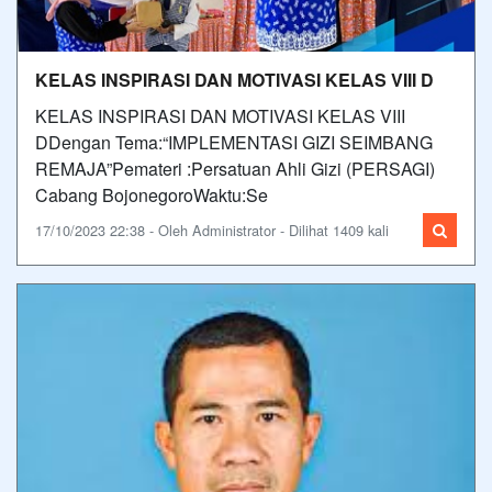
KELAS INSPIRASI DAN MOTIVASI KELAS VIII D
KELAS INSPIRASI DAN MOTIVASI KELAS VIII
DDengan Tema:“IMPLEMENTASI GIZI SEIMBANG
REMAJA”Pemateri :Persatuan Ahli Gizi (PERSAGI)
Cabang BojonegoroWaktu:Se
17/10/2023 22:38 - Oleh Administrator - Dilihat 1409 kali