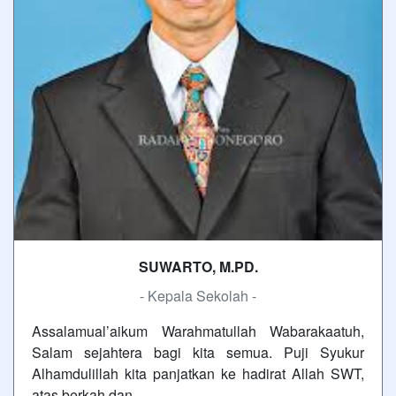
SUWARTO, M.PD.
- Kepala Sekolah -
Assalamual’aikum Warahmatullah Wabarakaatuh,
Salam sejahtera bagi kita semua. Puji Syukur
Alhamdulillah kita panjatkan ke hadirat Allah SWT,
atas berkah dan…