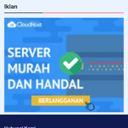
Iklan