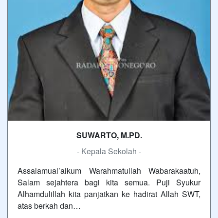
SUWARTO, M.PD.
- Kepala Sekolah -
Assalamual’aikum Warahmatullah Wabarakaatuh,
Salam sejahtera bagi kita semua. Puji Syukur
Alhamdulillah kita panjatkan ke hadirat Allah SWT,
atas berkah dan…