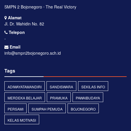
SMPN 2 Bojonegoro ⋅ The Real Victory
Alamat
Jl. Dr. Wahidin No. 82
Telepon
-
Email
info@smpn2bojonegoro.sch.id
Tags
ADIWAYATAMANDIRI
SANDISWARA
SEKILAS INFO
MERDEKA BELAJAR
PRAMUKA
PAWAIBUDAYA
PERSAMI
SUMPAH PEMUDA
BOJONEGORO
KELAS MOTIVASI