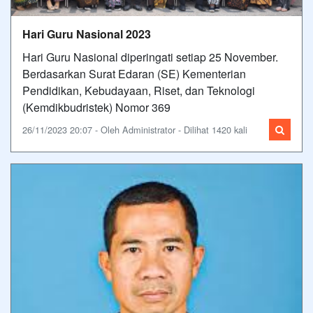
Hari Guru Nasional 2023
Hari Guru Nasional diperingati setiap 25 November.
Berdasarkan Surat Edaran (SE) Kementerian
Pendidikan, Kebudayaan, Riset, dan Teknologi
(Kemdikbudristek) Nomor 369
26/11/2023 20:07 - Oleh Administrator - Dilihat 1420 kali