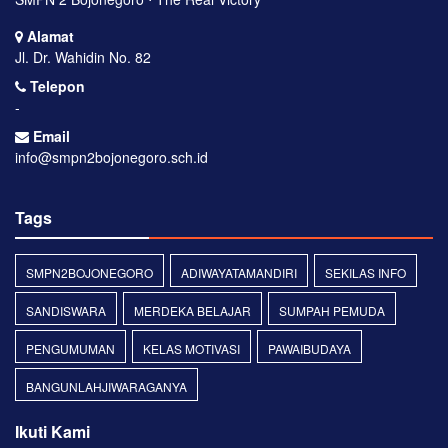
Alamat
Jl. Dr. Wahidin No. 82
Telepon
-
Email
info@smpn2bojonegoro.sch.id
Tags
SMPN2BOJONEGORO
ADIWAYATAMANDIRI
SEKILAS INFO
SANDISWARA
MERDEKA BELAJAR
SUMPAH PEMUDA
PENGUMUMAN
KELAS MOTIVASI
PAWAIBUDAYA
BANGUNLAHJIWARAGANYA
Ikuti Kami