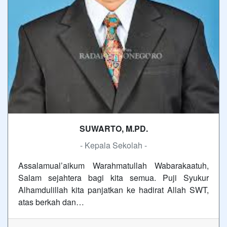
SUWARTO, M.PD.
- Kepala Sekolah -
Assalamual’aikum Warahmatullah Wabarakaatuh,
Salam sejahtera bagi kita semua. Puji Syukur
Alhamdulillah kita panjatkan ke hadirat Allah SWT,
atas berkah dan…