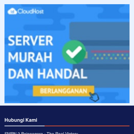
Hubungi Kami
SMPN 2 Bojonegoro ⋅ The Real Victory