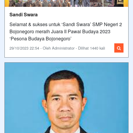
Sandi Swara
Selamat & sukses untuk ‘Sandi Swara’ SMP Negeri 2
Bojonegoro meraih Juara II Pawai Budaya 2023
‘Pesona Budaya Bojonegoro’
29/10/2023 22:54 - Oleh Administrator - Dilihat 1440 kali