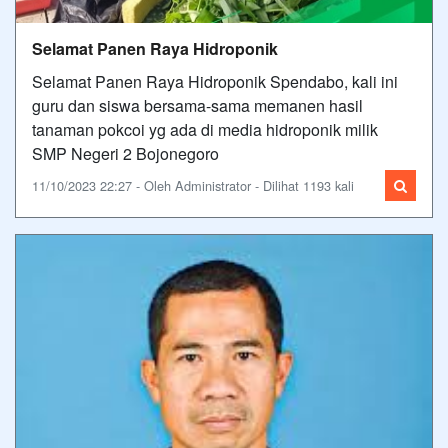
Selamat Panen Raya Hidroponik
Selamat Panen Raya Hidroponik Spendabo, kali ini
guru dan siswa bersama-sama memanen hasil
tanaman pokcoi yg ada di media hidroponik milik
SMP Negeri 2 Bojonegoro
11/10/2023 22:27 - Oleh Administrator - Dilihat 1193 kali