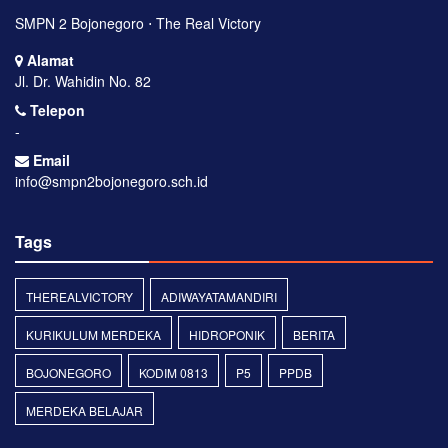
SMPN 2 Bojonegoro ⋅ The Real Victory
Alamat
Jl. Dr. Wahidin No. 82
Telepon
-
Email
info@smpn2bojonegoro.sch.id
Tags
THEREALVICTORY
ADIWAYATAMANDIRI
KURIKULUM MERDEKA
HIDROPONIK
BERITA
BOJONEGORO
KODIM 0813
P5
PPDB
MERDEKA BELAJAR