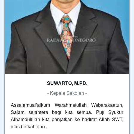
SUWARTO, M.PD.
- Kepala Sekolah -
Assalamual’aikum Warahmatullah Wabarakaatuh,
Salam sejahtera bagi kita semua. Puji Syukur
Alhamdulillah kita panjatkan ke hadirat Allah SWT,
atas berkah dan…